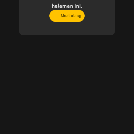
halaman ini.
Muat ulang